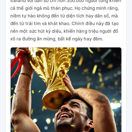
Iceland với dân số chỉ hơn 300.000 người từng khiến
cả thế giới ngả mũ thán phục. Họ chứng minh rằng,
niềm tự hào không đến từ diện tích hay dân số, mà
đến từ trái tim và khát khao. Chính điều này đã tạo
nên một sức hút kỳ diệu, khiến hàng triệu người đổ
xô ra đường ăn mừng, bất kể ngày hay đêm.