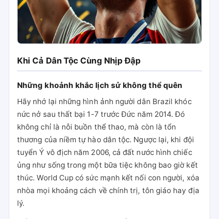
Khi Cả Dân Tộc Cùng Nhịp Đập
Những khoảnh khắc lịch sử không thể quên
Hãy nhớ lại những hình ảnh người dân Brazil khóc
nức nở sau thất bại 1-7 trước Đức năm 2014. Đó
không chỉ là nỗi buồn thể thao, mà còn là tổn
thương của niềm tự hào dân tộc. Ngược lại, khi đội
tuyển Ý vô địch năm 2006, cả đất nước hình chiếc
ủng như sống trong một bữa tiệc không bao giờ kết
thúc. World Cup có sức mạnh kết nối con người, xóa
nhòa mọi khoảng cách về chính trị, tôn giáo hay địa
lý.