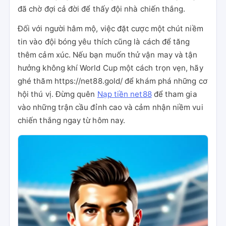
đã chờ đợi cả đời để thấy đội nhà chiến thắng.
Đối với người hâm mộ, việc đặt cược một chút niềm
tin vào đội bóng yêu thích cũng là cách để tăng
thêm cảm xúc. Nếu bạn muốn thử vận may và tận
hưởng không khí World Cup một cách trọn vẹn, hãy
ghé thăm https://net88.gold/ để khám phá những cơ
hội thú vị. Đừng quên
Nạp tiền net88
để tham gia
vào những trận cầu đỉnh cao và cảm nhận niềm vui
chiến thắng ngay từ hôm nay.