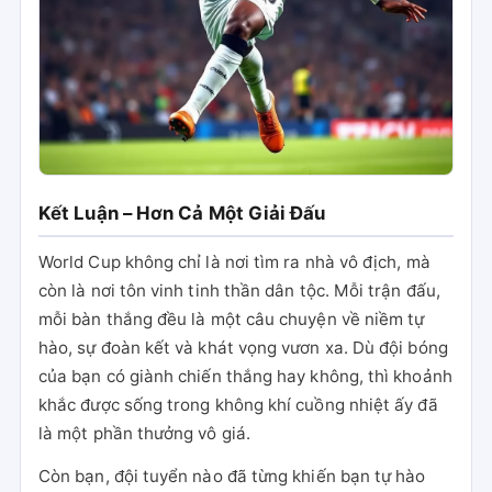
Kết Luận – Hơn Cả Một Giải Đấu
World Cup không chỉ là nơi tìm ra nhà vô địch, mà
còn là nơi tôn vinh tinh thần dân tộc. Mỗi trận đấu,
mỗi bàn thắng đều là một câu chuyện về niềm tự
hào, sự đoàn kết và khát vọng vươn xa. Dù đội bóng
của bạn có giành chiến thắng hay không, thì khoảnh
khắc được sống trong không khí cuồng nhiệt ấy đã
là một phần thưởng vô giá.
Còn bạn, đội tuyển nào đã từng khiến bạn tự hào