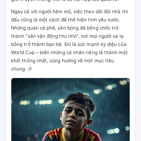
Ngay cả với người hâm mộ, việc theo dõi đội nhà thi
đấu cũng là một cách để thể hiện tình yêu nước.
Những quán cà phê, sân bóng đá bỗng chốc trở
thành "sân vận động thu nhỏ", nơi mọi người xa lạ
bỗng trở thành bạn bè. Đó là sức mạnh kỳ diệu của
World Cup – biến những cá nhân riêng lẻ thành một
khối thống nhất, cùng hướng về một mục tiêu
chung. 🎉