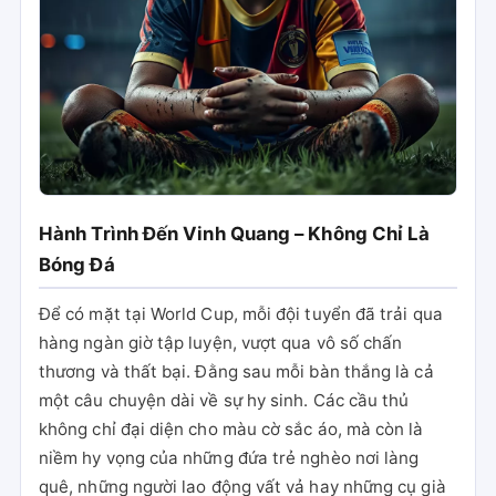
Hành Trình Đến Vinh Quang – Không Chỉ Là
Bóng Đá
Để có mặt tại World Cup, mỗi đội tuyển đã trải qua
hàng ngàn giờ tập luyện, vượt qua vô số chấn
thương và thất bại. Đằng sau mỗi bàn thắng là cả
một câu chuyện dài về sự hy sinh. Các cầu thủ
không chỉ đại diện cho màu cờ sắc áo, mà còn là
niềm hy vọng của những đứa trẻ nghèo nơi làng
quê, những người lao động vất vả hay những cụ già