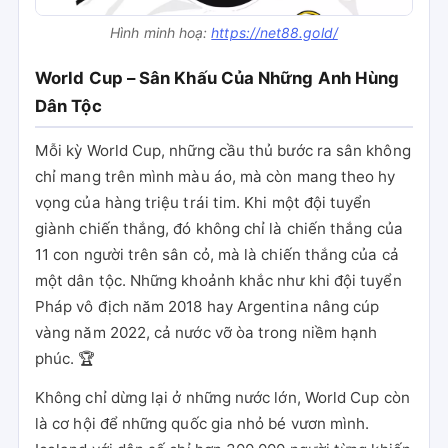
Hình minh hoạ:
https://net88.gold/
World Cup – Sân Khấu Của Những Anh Hùng
Dân Tộc
Mỗi kỳ World Cup, những cầu thủ bước ra sân không
chỉ mang trên mình màu áo, mà còn mang theo hy
vọng của hàng triệu trái tim. Khi một đội tuyển
giành chiến thắng, đó không chỉ là chiến thắng của
11 con người trên sân cỏ, mà là chiến thắng của cả
một dân tộc. Những khoảnh khắc như khi đội tuyển
Pháp vô địch năm 2018 hay Argentina nâng cúp
vàng năm 2022, cả nước vỡ òa trong niềm hạnh
phúc. 🏆
Không chỉ dừng lại ở những nước lớn, World Cup còn
là cơ hội để những quốc gia nhỏ bé vươn mình.