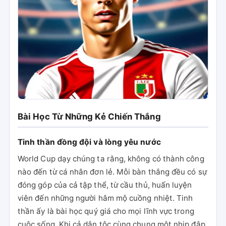
Bài Học Từ Những Kẻ Chiến Thắng
Tinh thần đồng đội và lòng yêu nước
World Cup dạy chúng ta rằng, không có thành công
nào đến từ cá nhân đơn lẻ. Mỗi bàn thắng đều có sự
đóng góp của cả tập thể, từ cầu thủ, huấn luyện
viên đến những người hâm mộ cuồng nhiệt. Tinh
thần ấy là bài học quý giá cho mọi lĩnh vực trong
cuộc sống. Khi cả dân tộc cùng chung một nhịp đập,