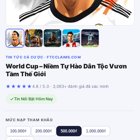
TIN TỨC CÁ CƯỢC · FTCCLAIMS.COM
World Cup – Niềm Tự Hào Dân Tộc Vươn
Tầm Thế Giới
★★★★★
4.8 / 5.0 · 3,063+ đánh giá đã xác minh
Tin Nổi Bật Hôm Nay
MỨC NẠP THAM KHẢO
100.000₫
200.000₫
500.000₫
1.000.000₫