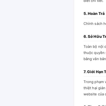
biết chi tiết.
5. Hoàn Trả
Chính sách h
6. Sở Hữu T
Toàn bộ nội 
thuộc quyền 
bằng văn bản
7. Giới Hạn
Trong phạm v
thiệt hại giá
website của c