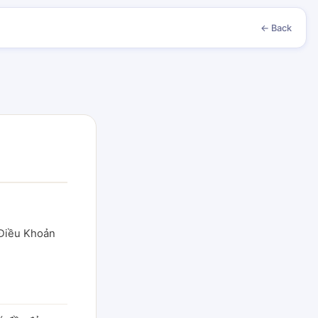
← Back
 Điều Khoản