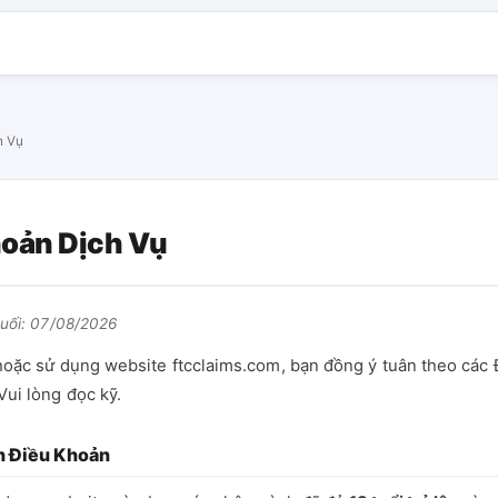
h Vụ
hoản Dịch Vụ
cuối: 07/08/2026
 hoặc sử dụng website ftcclaims.com, bạn đồng ý tuân theo các
Vui lòng đọc kỹ.
n Điều Khoản