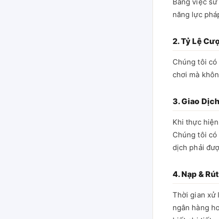
Bằng việc sử
năng lực pháp
2. Tỷ Lệ Cư
Chúng tôi có 
chơi mà không
3. Giao Dịc
Khi thực hiện
Chúng tôi có
dịch phải đượ
4. Nạp & Rút
Thời gian xử 
ngân hàng ho