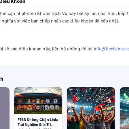
 Điều Khoản
thể cập nhật Điều Khoản Dịch Vụ này bất kỳ lúc nào. Việc tiếp 
 nghĩa với việc bạn chấp nhận các điều khoản đã cập nhật.
i về các điều khoản này, liên hệ chúng tôi tại
info@ftcclaims.
ch
F168 Không Chặn Link:
Trải Nghiệm Giải Trí