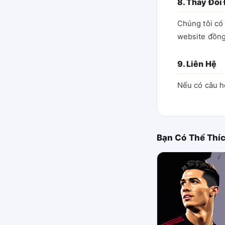
8. Thay Đổi
Chúng tôi có 
website đồng
9. Liên Hệ
Nếu có câu hỏ
Bạn Có Thể Thí