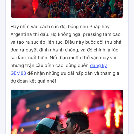
Hãy nhìn vào cách các đội bóng như Pháp hay
Argentina thi đấu. Họ không ngại pressing tầm cao
và tạo ra sức ép liên tục. Điều này buộc đối thủ phải
đưa ra quyết định nhanh chóng, và đó chính là lúc
sai lầm xuất hiện. Nếu bạn muốn thử vận may với
những trận cầu đỉnh cao, đừng quên
đăng ký
GEM88
để nhận những ưu đãi hấp dẫn và tham gia
dự đoán kết quả nhé!