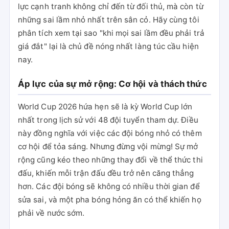
lực cạnh tranh không chỉ đến từ đối thủ, mà còn từ
những sai lầm nhỏ nhất trên sân cỏ. Hãy cùng tôi
phân tích xem tại sao "khi mọi sai lầm đều phải trả
giá đắt" lại là chủ đề nóng nhất làng túc cầu hiện
nay.
Áp lực của sự mở rộng: Cơ hội và thách thức
World Cup 2026 hứa hẹn sẽ là kỳ World Cup lớn
nhất trong lịch sử với 48 đội tuyển tham dự. Điều
này đồng nghĩa với việc các đội bóng nhỏ có thêm
cơ hội để tỏa sáng. Nhưng đừng vội mừng! Sự mở
rộng cũng kéo theo những thay đổi về thể thức thi
đấu, khiến mỗi trận đấu đều trở nên căng thẳng
hơn. Các đội bóng sẽ không có nhiều thời gian để
sửa sai, và một pha bóng hỏng ăn có thể khiến họ
phải về nước sớm.