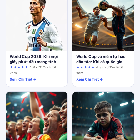
World Cup 2026: Khi mọi
World Cup và niềm tự hào
giây phút đều mang tính
dân tộc: Khi cả quốc gia
lịch sử
cùng hòa chung nhịp đập
★★★★★
4.8 · 2075+ lượt
★★★★★
4.8 · 2605+ lượt
xem
xem
Xem Chi Tiết →
Xem Chi Tiết →