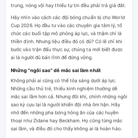
trung, nóng vội hay thiếu tự tin đều phải trả giá đắt.
Hãy nhìn vào cách các đội bóng chuẩn bị cho World
Cup 2026. Họ đầu tư vào các chuyên gia tâm lý, tổ
chức các buổi tập mô phỏng áp lực, và thậm chí là
thiền định. Nhưng liệu điều đó có đủ? Có lẽ chỉ khi
bước vào trận đấu thực sự, chúng ta mới biết được
ai là người đủ bản lĩnh để đứng vững.
Những "ngôi sao" dễ mắc sai lầm nhất
Không phải ai cũng có thể tỏa sáng dưới áp lực.
Những cầu thủ trẻ, thiếu kinh nghiệm thường dễ
mắc sai lầm hơn cả. Nhưng đôi khi, chính những ngôi
sao kỳ cựu lại là người khiến đội nhà ôm hận. Hãy
nhớ đến những pha bóng hỏng ăn của các huyền
thoại như Zidane hay Beckham. Họ cũng từng mắc
sai lầm, và điều đó cho thấy không ai là hoàn hảo.