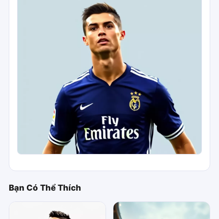
Bạn Có Thể Thích