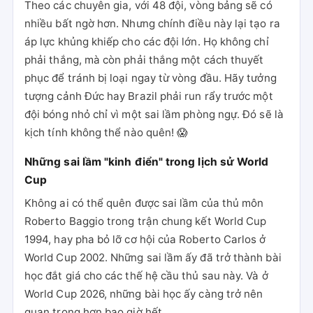
Theo các chuyên gia, với 48 đội, vòng bảng sẽ có
nhiều bất ngờ hơn. Nhưng chính điều này lại tạo ra
áp lực khủng khiếp cho các đội lớn. Họ không chỉ
phải thắng, mà còn phải thắng một cách thuyết
phục để tránh bị loại ngay từ vòng đầu. Hãy tưởng
tượng cảnh Đức hay Brazil phải run rẩy trước một
đội bóng nhỏ chỉ vì một sai lầm phòng ngự. Đó sẽ là
kịch tính không thể nào quên! 😱
Những sai lầm "kinh điển" trong lịch sử World
Cup
Không ai có thể quên được sai lầm của thủ môn
Roberto Baggio trong trận chung kết World Cup
1994, hay pha bỏ lỡ cơ hội của Roberto Carlos ở
World Cup 2002. Những sai lầm ấy đã trở thành bài
học đắt giá cho các thế hệ cầu thủ sau này. Và ở
World Cup 2026, những bài học ấy càng trở nên
quan trọng hơn bao giờ hết.