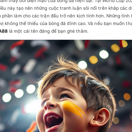
m thay đổi diện mạo của bóng đá hiện đại. Tại World Cup 2026
iều này tạo nên những cuộc tranh luận sôi nổi trên khắp các d
 phần làm cho các trận đấu trở nên kịch tính hơn. Những tình
ia vị không thể thiếu của bóng đá đỉnh cao. Và nếu bạn muốn t
A88
là một cái tên đáng để bạn ghé thăm.