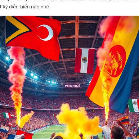
 kỳ diễn biến nào nhé.