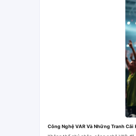
Công Nghệ VAR Và Những Tranh Cãi 