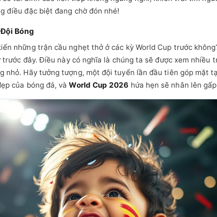
ng điều đặc biệt đang chờ đón nhé!
 Đội Bóng
kiến những trận cầu nghẹt thở ở các kỳ World Cup trước không
hư trước đây. Điều này có nghĩa là chúng ta sẽ được xem nhiều 
g nhỏ. Hãy tưởng tượng, một đội tuyển lần đầu tiên góp mặt tạ
 đẹp của bóng đá, và
World Cup 2026
hứa hẹn sẽ nhân lên gấp