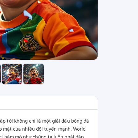
p tới không chỉ là một giải đấu bóng đá
góp mặt của nhiều đội tuyển mạnh, World
ười hâm mộ như chúng ta luôn phải đập