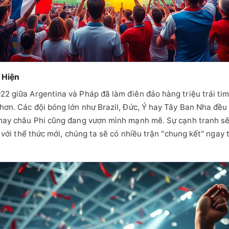
 Hiện
22 giữa Argentina và Pháp đã làm điên đảo hàng triệu trái t
hơn. Các đội bóng lớn như Brazil, Đức, Ý hay Tây Ban Nha đều 
hay châu Phi cũng đang vươn mình mạnh mẽ. Sự cạnh tranh sẽ k
, với thể thức mới, chúng ta sẽ có nhiều trận "chung kết" ngay 