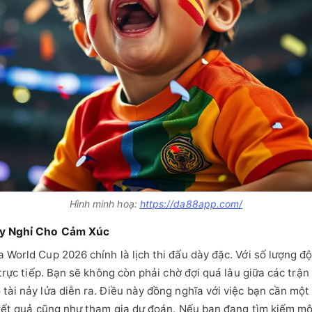
Hình minh hoạ:
https://da88app.com/
ày Nghỉ Cho Cảm Xúc
World Cup 2026 chính là lịch thi đấu dày đặc. Với số lượng đội
trực tiếp. Bạn sẽ không còn phải chờ đợi quá lâu giữa các trận
ài nảy lửa diễn ra. Điều này đồng nghĩa với việc bạn cần một
 kết quả cũng như tham gia dự đoán. Nếu bạn đang tìm kiếm mộ