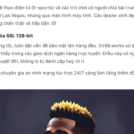
 thao điện tử (E-sports) và các trò chơi có người chia bài trự
 Las Vegas, nhưng qua màn hình máy tính. Các dealer xinh đẹp
g chân thật và hấp dẫn. 🎲
a SSL 128-bit
ống tôi, luôn đặt vấn đề bảo mật lên hàng đầu. SV88.works sử
hấy trong các giao dịch ngân hàng trực tuyến. Điều này có ng
uyệt đối, không lo bị đánh cắp hay rò rỉ.
 chuyên gia an ninh mạng túc trực 24/7 càng làm tăng thêm độ