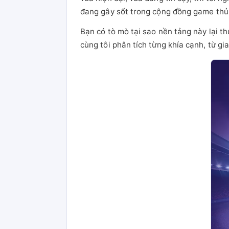
đang gây sốt trong cộng đồng game thủ
Bạn có tò mò tại sao nền tảng này lại t
cùng tôi phân tích từng khía cạnh, từ g