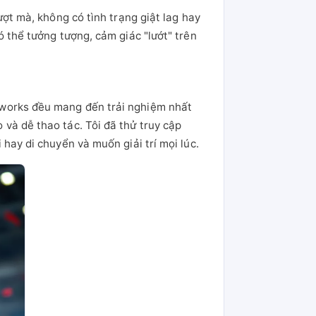
ượt mà, không có tình trạng giật lag hay
ó thể tưởng tượng, cảm giác "lướt" trên
8.works đều mang đến trải nghiệm nhất
 và dễ thao tác. Tôi đã thử truy cập
 hay di chuyển và muốn giải trí mọi lúc.