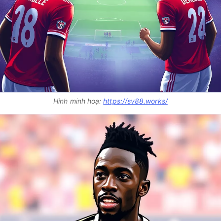
Hình minh hoạ:
https://sv88.works/