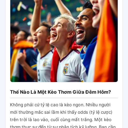
Thế Nào Là Một Kèo Thơm Giữa Đêm Hôm?
Không phải cứ tỷ lệ cao là kèo ngon. Nhiều người
mới thường mắc sai lầm khi thấy odds (tỷ lệ cược)
trên trời là lao vào, cuối cùng mất trắng. Một kèo
thơm thực sự đến từ sự phân tích kỹ lưỡng. Bạn cần