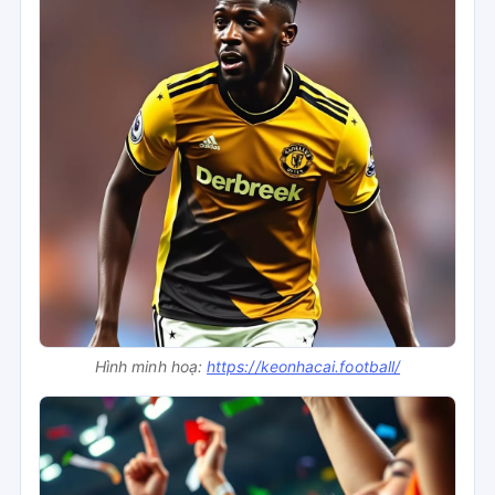
Hình minh hoạ:
https://keonhacai.football/