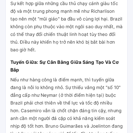
Sự kết hợp giữa những cầu thủ chạy cánh giàu tốc
độ và một trung phong mạnh mẽ như Richarlison
tạo nên một "mũi giáo" ba đầu vô cùng lợi hại. Brazil
không còn phụ thuộc vào một ngôi sao duy nhất, mà
có thể thay đổi chiến thuật linh hoạt tùy theo đối
thủ. Điều này khiến họ trở nên khó bị bắt bài hơn
bao giờ hết.
Tuyến Giữa: Sự Cân Bằng Giữa Sáng Tạo Và Cơ
Bắp
Nếu như hàng công là điểm mạnh, thì tuyến giữa
đang là nỗi lo không nhỏ. Sự thiếu vắng một "số 10"
đẳng cấp như Neymar (ở thời điểm hiện tại) buộc
Brazil phải chơi thiên về thể lực và tốc độ nhiều
hơn. Casemiro vẫn là chốt chặn đáng tin cậy, nhưng
anh cần một người đá cặp có khả năng kiểm soát
nhịp độ tốt hơn. Bruno Guimarães và Joelinton đang