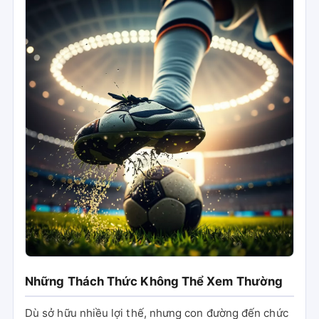
Những Thách Thức Không Thể Xem Thường
Dù sở hữu nhiều lợi thế, nhưng con đường đến chức