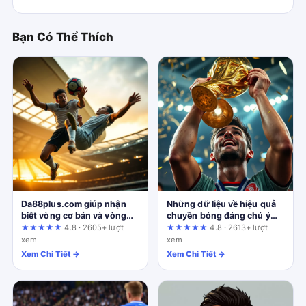
Bạn Có Thể Thích
Da88plus.com giúp nhận
Những dữ liệu về hiệu quả
biết vòng cơ bản và vòng
chuyền bóng đáng chú ý
cộng thêm của nổ hũ –
trước chung kết cùng
★★★★★
4.8 · 2605+ lượt
★★★★★
4.8 · 2613+ lượt
Đánh giá tổng quan từ
lucky88.se.net
xem
xem
người chơi lâu năm
Xem Chi Tiết →
Xem Chi Tiết →