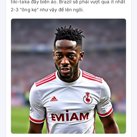
tiki-taka đầy biến ảo. Brazil sẽ phải vượt qua ít nhất
2-3 "ông kẹ" như vậy để lên ngôi.