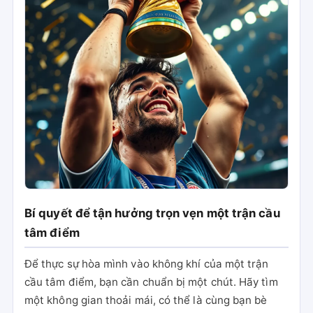
Bí quyết để tận hưởng trọn vẹn một trận cầu
tâm điểm
Để thực sự hòa mình vào không khí của một trận
cầu tâm điểm, bạn cần chuẩn bị một chút. Hãy tìm
một không gian thoải mái, có thể là cùng bạn bè