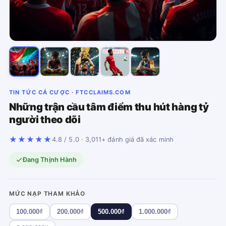
TIN TỨC CÁ CƯỢC · FTCCLAIMS.COM
Những trận cầu tâm điểm thu hút hàng tỷ
người theo dõi
★★★★★
4.8 / 5.0 · 3,011+ đánh giá đã xác minh
Đang Thịnh Hành
MỨC NẠP THAM KHẢO
100.000₫
200.000₫
500.000₫
1.000.000₫