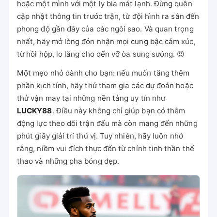
hoặc một mình với một ly bia mát lạnh. Đừng quên
cập nhật thông tin trước trận, từ đội hình ra sân đến
phong độ gần đây của các ngôi sao. Và quan trọng
nhất, hãy mở lòng đón nhận mọi cung bậc cảm xúc,
từ hồi hộp, lo lắng cho đến vỡ òa sung sướng. 😍
Một mẹo nhỏ dành cho bạn: nếu muốn tăng thêm
phần kịch tính, hãy thử tham gia các dự đoán hoặc
thử vận may tại những nền tảng uy tín như
LUCKY88
. Điều này không chỉ giúp bạn có thêm
động lực theo dõi trận đấu mà còn mang đến những
phút giây giải trí thú vị. Tuy nhiên, hãy luôn nhớ
rằng, niềm vui đích thực đến từ chính tinh thần thể
thao và những pha bóng đẹp.