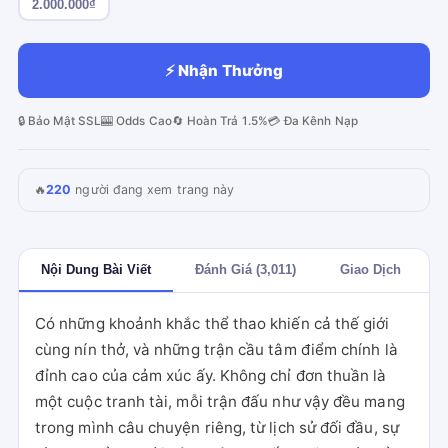
2.000.000₫
⚡ Nhận Thưởng
🔒 Bảo Mật SSL
🎰 Odds Cao
🔄 Hoàn Trả 1.5%
💳 Đa Kênh Nạp
🔥
220
người đang xem trang này
Nội Dung Bài Viết
Đánh Giá (3,011)
Giao Dịch
Có những khoảnh khắc thể thao khiến cả thế giới
cùng nín thở, và những trận cầu tâm điểm chính là
đỉnh cao của cảm xúc ấy. Không chỉ đơn thuần là
một cuộc tranh tài, mỗi trận đấu như vậy đều mang
trong mình câu chuyện riêng, từ lịch sử đối đầu, sự