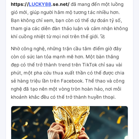
https://
LUCKY88
.se.net/
đã mang đến một luồng
gió mới, giúp người hâm mộ tương tác nhiều hơn.
Bạn không chỉ xem, bạn còn có thể dự đoán tỷ số,
tham gia các diễn đàn thảo luận và cảm nhận không
khí cuồng nhiệt từ mọi nơi trên thế giới. 🚀
Nhờ công nghệ, những trận cầu tâm điểm giờ đây
còn có sức lan tỏa mạnh mẽ hơn. Một bàn thắng
đẹp có thể trở thành trend trên TikTok chỉ sau vài
phút, một pha cứu thua xuất thần có thể được chia
sẻ hàng triệu lần trên Facebook. Thể thao và công
nghệ đã tạo nên một vòng tròn hoàn hảo, nơi mỗi
khoảnh khắc đều có thể trở thành huyền thoại.