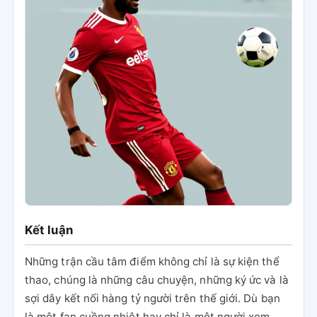
Kết luận
Những trận cầu tâm điểm không chỉ là sự kiện thể
thao, chúng là những câu chuyện, những ký ức và là
sợi dây kết nối hàng tỷ người trên thế giới. Dù bạn
là một fan cuồng nhiệt hay chỉ là một người xem