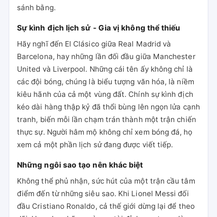
sánh bằng.
Sự kình địch lịch sử - Gia vị không thể thiếu
Hãy nghĩ đến El Clásico giữa Real Madrid và
Barcelona, hay những lần đối đầu giữa Manchester
United và Liverpool. Những cái tên ấy không chỉ là
các đội bóng, chúng là biểu tượng văn hóa, là niềm
kiêu hãnh của cả một vùng đất. Chính sự kình địch
kéo dài hàng thập kỷ đã thổi bùng lên ngọn lửa cạnh
tranh, biến mỗi lần chạm trán thành một trận chiến
thực sự. Người hâm mộ không chỉ xem bóng đá, họ
xem cả một phần lịch sử đang được viết tiếp.
Những ngôi sao tạo nên khác biệt
Không thể phủ nhận, sức hút của một trận cầu tâm
điểm đến từ những siêu sao. Khi Lionel Messi đối
đầu Cristiano Ronaldo, cả thế giới dừng lại để theo