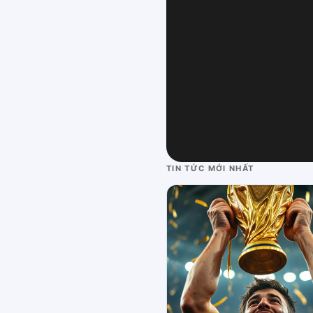
TIN TỨC MỚI NHẤT