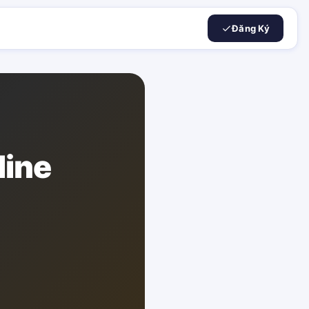
Đăng Ký
ine