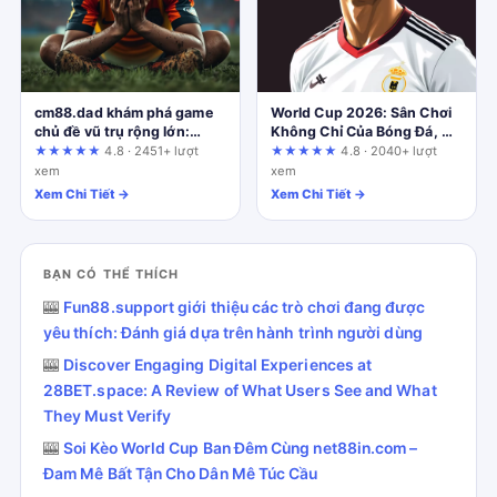
cm88.dad khám phá game
World Cup 2026: Sân Chơi
chủ đề vũ trụ rộng lớn:
Không Chỉ Của Bóng Đá, Mà
Những kiểm tra bắt buộc
Của Bản Lĩnh
★★★★★
4.8 · 2451+ lượt
★★★★★
4.8 · 2040+ lượt
trước khi tham gia
xem
xem
Xem Chi Tiết →
Xem Chi Tiết →
BẠN CÓ THỂ THÍCH
🎰
Fun88.support giới thiệu các trò chơi đang được
yêu thích: Đánh giá dựa trên hành trình người dùng
🎰
Discover Engaging Digital Experiences at
28BET.space: A Review of What Users See and What
They Must Verify
🎰
Soi Kèo World Cup Ban Đêm Cùng net88in.com –
Đam Mê Bất Tận Cho Dân Mê Túc Cầu