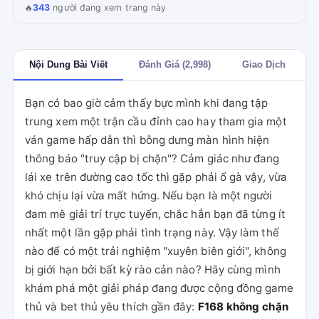
🔥
343
người đang xem trang này
Nội Dung Bài Viết
Đánh Giá (2,998)
Giao Dịch
Bạn có bao giờ cảm thấy bực mình khi đang tập
trung xem một trận cầu đỉnh cao hay tham gia một
ván game hấp dẫn thì bỗng dưng màn hình hiện
thông báo "truy cập bị chặn"? Cảm giác như đang
lái xe trên đường cao tốc thì gặp phải ổ gà vậy, vừa
khó chịu lại vừa mất hứng. Nếu bạn là một người
đam mê giải trí trực tuyến, chắc hẳn bạn đã từng ít
nhất một lần gặp phải tình trạng này. Vậy làm thế
nào để có một trải nghiệm "xuyên biên giới", không
bị giới hạn bởi bất kỳ rào cản nào? Hãy cùng mình
khám phá một giải pháp đang được cộng đồng game
thủ và bet thủ yêu thích gần đây:
F168 không chặn