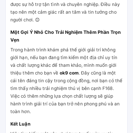
được sự hỗ trợ tận tình và chuyên nghiệp. Điều này
tạo nên một cảm giác rất an tâm và tin tưởng cho
người chơi. 😊
Một Gợi Ý Nhỏ Cho Trải Nghiệm Thêm Phần Trọn
Vẹn
Trong hành trình khám phá thế giới giải trí không
giới hạn, nếu bạn đang tìm kiếm một địa chỉ uy tín
và chất lượng khác để tham khảo, mình muốn giới
thiệu thêm cho bạn về
ok9 com
. Đây cũng là một
cái tên đáng tin cậy trong cộng đồng, nơi bạn có thể
tìm thấy nhiều trải nghiệm thú vị bên cạnh F168.
Việc có thêm những lựa chọn chất lượng sẽ giúp
hành trình giải trí của bạn trở nên phong phú và an
toàn hơn.
Kết Luận