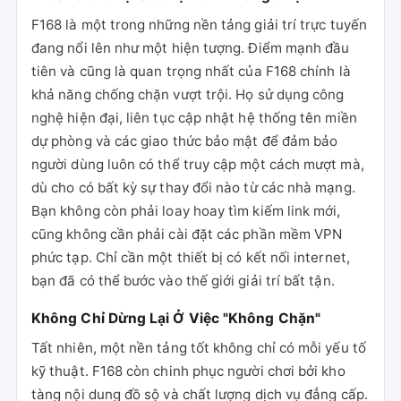
F168 là một trong những nền tảng giải trí trực tuyến
đang nổi lên như một hiện tượng. Điểm mạnh đầu
tiên và cũng là quan trọng nhất của F168 chính là
khả năng chống chặn vượt trội. Họ sử dụng công
nghệ hiện đại, liên tục cập nhật hệ thống tên miền
dự phòng và các giao thức bảo mật để đảm bảo
người dùng luôn có thể truy cập một cách mượt mà,
dù cho có bất kỳ sự thay đổi nào từ các nhà mạng.
Bạn không còn phải loay hoay tìm kiếm link mới,
cũng không cần phải cài đặt các phần mềm VPN
phức tạp. Chỉ cần một thiết bị có kết nối internet,
bạn đã có thể bước vào thế giới giải trí bất tận.
Không Chỉ Dừng Lại Ở Việc "Không Chặn"
Tất nhiên, một nền tảng tốt không chỉ có mỗi yếu tố
kỹ thuật. F168 còn chinh phục người chơi bởi kho
tàng nội dung đồ sộ và chất lượng dịch vụ đẳng cấp.