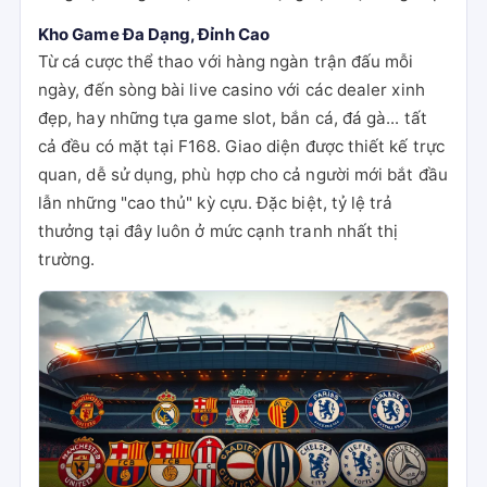
Kho Game Đa Dạng, Đỉnh Cao
Từ cá cược thể thao với hàng ngàn trận đấu mỗi
ngày, đến sòng bài live casino với các dealer xinh
đẹp, hay những tựa game slot, bắn cá, đá gà... tất
cả đều có mặt tại F168. Giao diện được thiết kế trực
quan, dễ sử dụng, phù hợp cho cả người mới bắt đầu
lẫn những "cao thủ" kỳ cựu. Đặc biệt, tỷ lệ trả
thưởng tại đây luôn ở mức cạnh tranh nhất thị
trường.