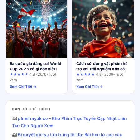
Ba quốc gia đăng cai World
Cách sử dụng vật phẩm hỗ
Cup 2026 có gì đặc biệt?
trợ khi trải nghiệm bắn cá
cùng vicclubb.com: Kỳ
★★★★★
4.8 · 2070+ lượt
★★★★★
4.8 · 2500+ lượt
vọng và thực tế cần kiểm
xem
xem
chứng
Xem Chi Tiết →
Xem Chi Tiết →
BẠN CÓ THỂ THÍCH
🎰
phimhayok.co – Kho Phim Trực Tuyến Cập Nhật Liên
Tục Cho Người Xem
🎰
Bí quyết giữ sự tập trung tối đa: Bài học từ các cầu