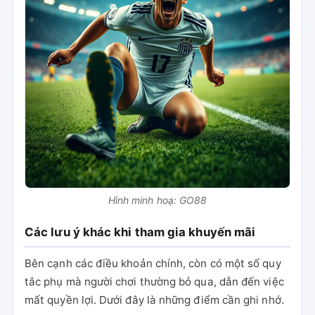
Hình minh hoạ: GO88
Các lưu ý khác khi tham gia khuyến mãi
Bên cạnh các điều khoản chính, còn có một số quy
tắc phụ mà người chơi thường bỏ qua, dẫn đến việc
mất quyền lợi. Dưới đây là những điểm cần ghi nhớ.