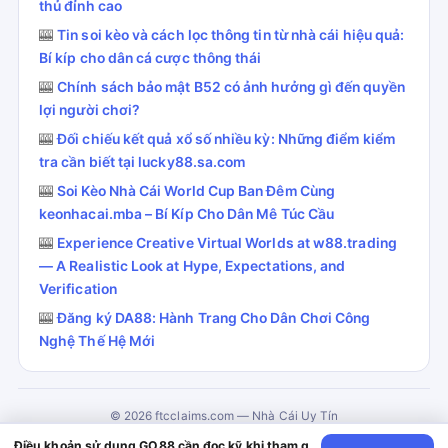
thủ đỉnh cao
🎰
Tin soi kèo và cách lọc thông tin từ nhà cái hiệu quả:
Bí kíp cho dân cá cược thông thái
🎰
Chính sách bảo mật B52 có ảnh hưởng gì đến quyền
lợi người chơi?
🎰
Đối chiếu kết quả xổ số nhiều kỳ: Những điểm kiểm
tra cần biết tại lucky88.sa.com
🎰
Soi Kèo Nhà Cái World Cup Ban Đêm Cùng
keonhacai.mba – Bí Kíp Cho Dân Mê Túc Cầu
🎰
Experience Creative Virtual Worlds at w88.trading
— A Realistic Look at Hype, Expectations, and
Verification
🎰
Đăng ký DA88: Hành Trang Cho Dân Chơi Công
Nghệ Thế Hệ Mới
© 2026 ftcclaims.com — Nhà Cái Uy Tín
Contact
·
Chính Sách Giao Dịch
·
Chính Sách Hoàn Trả
·
Chính Sách Bảo
Điều khoản sử dụng GO88 cần đọc kỹ khi tham gia khuyến mãi