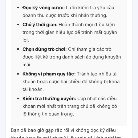
Đọc kỹ vòng cược:
Luôn kiểm tra yêu cầu
doanh thu cược trước khi nhận thưởng.
Chú ý thời gian:
Hoàn thành mọi điều kiện
trong thời gian hiệu lực để tránh mất quyền
lợi.
Chọn đúng trò chơi:
Chỉ tham gia các trò
được liệt kê trong danh sách áp dụng khuyến
mãi.
Không vi phạm quy tắc:
Tránh tạo nhiều tài
khoản hoặc cược hai chiều để không bị khóa
tài khoản.
Kiểm tra thường xuyên:
Cập nhật các điều
khoản mới nhất trên trang chủ để không bỏ
lỡ thông tin quan trọng.
Bạn đã bao giờ gặp rắc rối vì không đọc kỹ điều