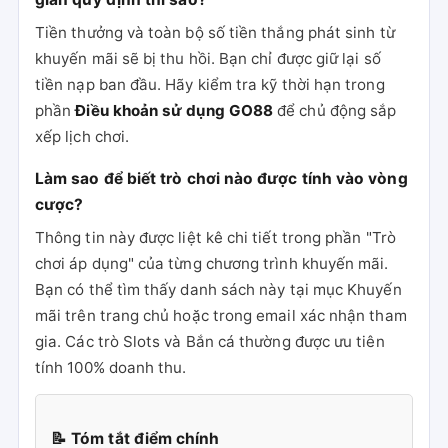
Tiền thưởng và toàn bộ số tiền thắng phát sinh từ
khuyến mãi sẽ bị thu hồi. Bạn chỉ được giữ lại số
tiền nạp ban đầu. Hãy kiểm tra kỹ thời hạn trong
phần
Điều khoản sử dụng GO88
để chủ động sắp
xếp lịch chơi.
Làm sao để biết trò chơi nào được tính vào vòng
cược?
Thông tin này được liệt kê chi tiết trong phần "Trò
chơi áp dụng" của từng chương trình khuyến mãi.
Bạn có thể tìm thấy danh sách này tại mục Khuyến
mãi trên trang chủ hoặc trong email xác nhận tham
gia. Các trò Slots và Bắn cá thường được ưu tiên
tính 100% doanh thu.
📝 Tóm tắt điểm chính