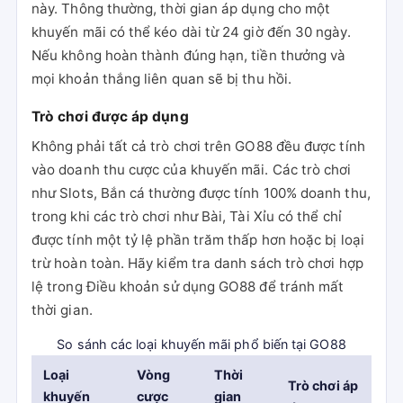
này. Thông thường, thời gian áp dụng cho một
khuyến mãi có thể kéo dài từ 24 giờ đến 30 ngày.
Nếu không hoàn thành đúng hạn, tiền thưởng và
mọi khoản thắng liên quan sẽ bị thu hồi.
Trò chơi được áp dụng
Không phải tất cả trò chơi trên GO88 đều được tính
vào doanh thu cược của khuyến mãi. Các trò chơi
như Slots, Bắn cá thường được tính 100% doanh thu,
trong khi các trò chơi như Bài, Tài Xỉu có thể chỉ
được tính một tỷ lệ phần trăm thấp hơn hoặc bị loại
trừ hoàn toàn. Hãy kiểm tra danh sách trò chơi hợp
lệ trong Điều khoản sử dụng GO88 để tránh mất
thời gian.
So sánh các loại khuyến mãi phổ biến tại GO88
Loại
Vòng
Thời
Trò chơi áp
khuyến
cược
gian