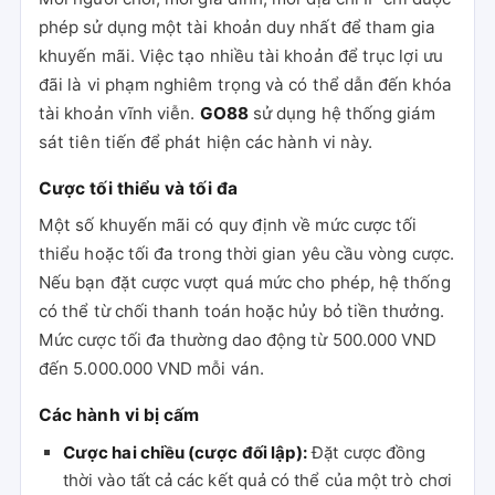
phép sử dụng một tài khoản duy nhất để tham gia
khuyến mãi. Việc tạo nhiều tài khoản để trục lợi ưu
đãi là vi phạm nghiêm trọng và có thể dẫn đến khóa
tài khoản vĩnh viễn.
GO88
sử dụng hệ thống giám
sát tiên tiến để phát hiện các hành vi này.
Cược tối thiểu và tối đa
Một số khuyến mãi có quy định về mức cược tối
thiểu hoặc tối đa trong thời gian yêu cầu vòng cược.
Nếu bạn đặt cược vượt quá mức cho phép, hệ thống
có thể từ chối thanh toán hoặc hủy bỏ tiền thưởng.
Mức cược tối đa thường dao động từ 500.000 VND
đến 5.000.000 VND mỗi ván.
Các hành vi bị cấm
Cược hai chiều (cược đối lập):
Đặt cược đồng
thời vào tất cả các kết quả có thể của một trò chơi