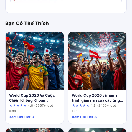
Bạn Có Thể Thích
World Cup 2026 Và Cuộc
World Cup 2026 và hành
Chiến Không Khoan
trình gian nan của các ứng
Nhượng Trên Sân Cỏ
viên vô địch
★★★★★
4.8 · 2667+ lượt
★★★★★
4.8 · 2466+ lượt
xem
xem
Xem Chi Tiết →
Xem Chi Tiết →