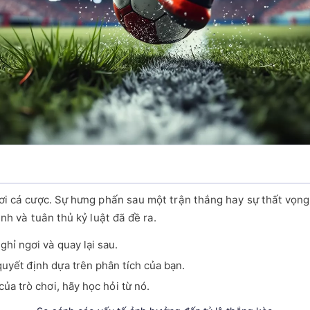
ơi cá cược. Sự hưng phấn sau một trận thắng hay sự thất vọng
nh và tuân thủ kỷ luật đã đề ra.
hỉ ngơi và quay lại sau.
uyết định dựa trên phân tích của bạn.
ủa trò chơi, hãy học hỏi từ nó.