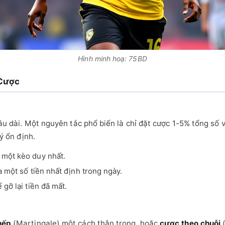
Hình minh hoạ: 75BD
 Cược
lâu dài. Một nguyên tắc phổ biến là chỉ đặt cược 1-5% tổng số 
ý ổn định.
 một kèo duy nhất.
a một số tiền nhất định trong ngày.
 gỡ lại tiền đã mất.
hếp
(Martingale) một cách thận trọng, hoặc
cược theo chuỗi
(