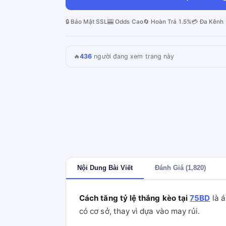
🔒 Bảo Mật SSL
🎰 Odds Cao
🔄 Hoàn Trả 1.5%
💳 Đa Kênh
🔥
436
người đang xem trang này
Nội Dung Bài Viết
Đánh Giá (1,820)
Cách tăng tỷ lệ thắng kèo tại
75BD
là á
có cơ sở, thay vì dựa vào may rủi.