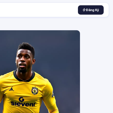
Đăng Ký