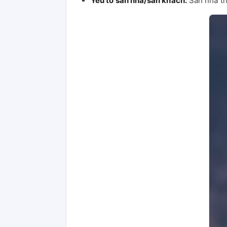
Yếu tố sân nhà/sân khách:
Sân nhà th