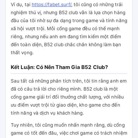
Ví dụ, tại
https://fabet.surf/
, tôi cũng có những trải
nghiệm thú vị, nhưng B52 club vẫn là lựa chọn hàng
đầu của tôi nhờ sự đa dạng trong game và tính năng
xã hội vượt trội. Mỗi cổng game đều có thế mạnh
riêng, nhưng nếu anh em đang tìm kiếm một điểm
đến toàn diện, B52 club chắc chắn không làm bạn
thất vọng.
Kết Luận: Có Nên Tham Gia B52 Club?
Sau tất cả những phân tích trên, tôi tin rằng anh em
đã có câu trả lời cho riêng mình. B52 club là một
cổng game giải trí đổi thưởng chất lượng, với nhiều
ưu điểm vượt trội từ giao diện, kho game cho đến
tính năng và dịch vụ khách hàng.
Tuy nhiên, tôi cũng muốn nhấn mạnh rằng, dù cổng
game có tốt đến đâu, việc chơi game có trách nhiệm