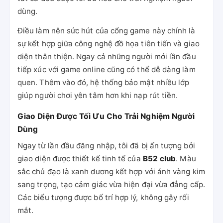
dùng.
Điều làm nên sức hút của cổng game này chính là
sự kết hợp giữa công nghệ đồ họa tiên tiến và giao
diện thân thiện. Ngay cả những người mới lần đầu
tiếp xúc với game online cũng có thể dễ dàng làm
quen. Thêm vào đó, hệ thống bảo mật nhiều lớp
giúp người chơi yên tâm hơn khi nạp rút tiền.
Giao Diện Được Tối Ưu Cho Trải Nghiệm Người
Dùng
Ngay từ lần đầu đăng nhập, tôi đã bị ấn tượng bởi
giao diện được thiết kế tinh tế của
B52 club
. Màu
sắc chủ đạo là xanh dương kết hợp với ánh vàng kim
sang trọng, tạo cảm giác vừa hiện đại vừa đẳng cấp.
Các biểu tượng được bố trí hợp lý, không gây rối
mắt.