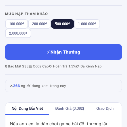
MỨC NẠP THAM KHẢO
100.000₫
200.000₫
500.000₫
1.000.000₫
2.000.000₫
⚡ Nhận Thưởng
🔒 Bảo Mật SSL
🎰 Odds Cao
🔄 Hoàn Trả 1.5%
💳 Đa Kênh Nạp
🔥
266
người đang xem trang này
Nội Dung Bài Viết
Đánh Giá (3,382)
Giao Dịch
Nếu anh em là dân chơi game bài đổi thưởng lâu