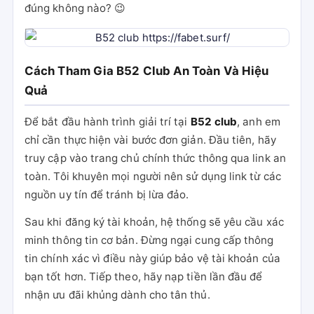
đúng không nào? 😉
Cách Tham Gia B52 Club An Toàn Và Hiệu
Quả
Để bắt đầu hành trình giải trí tại
B52 club
, anh em
chỉ cần thực hiện vài bước đơn giản. Đầu tiên, hãy
truy cập vào trang chủ chính thức thông qua link an
toàn. Tôi khuyên mọi người nên sử dụng link từ các
nguồn uy tín để tránh bị lừa đảo.
Sau khi đăng ký tài khoản, hệ thống sẽ yêu cầu xác
minh thông tin cơ bản. Đừng ngại cung cấp thông
tin chính xác vì điều này giúp bảo vệ tài khoản của
bạn tốt hơn. Tiếp theo, hãy nạp tiền lần đầu để
nhận ưu đãi khủng dành cho tân thủ.