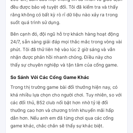
đều được bảo vệ tuyệt đối. Tôi đã kiểm tra và thấy
rằng không có bất kỳ rò rỉ dữ liệu nào xảy ra trong
suốt quá trình sử dụng.
Bên cạnh đó, đội ngũ hỗ trợ khách hàng hoạt động
24/7, sẵn sàng giải đáp mọi thắc mắc trong vòng vài
phút. Tôi đã thử liên hệ vào lúc 2 giờ sáng và vẫn
nhận được phản hồi nhanh chóng. Điều này cho
thấy sự chuyên nghiệp và tận tâm của cổng game.
So Sánh Với Các Cổng Game Khác
Trong thị trường game bài đổi thưởng hiện nay, có
khá nhiều lựa chọn cho người chơi. Tuy nhiên, so với
các đối thủ, B52 club nổi bật hơn nhờ tỷ lệ đổi
thưởng cao hơn và chương trình khuyến mãi hấp
dẫn hơn. Nếu anh em đã từng chơi qua các cổng
game khác, chắc chắn sẽ thấy sự khác biệt.