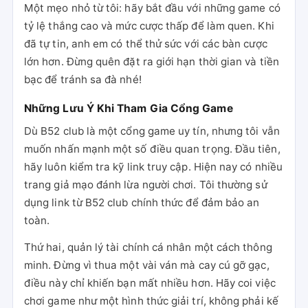
Một mẹo nhỏ từ tôi: hãy bắt đầu với những game có
tỷ lệ thắng cao và mức cược thấp để làm quen. Khi
đã tự tin, anh em có thể thử sức với các bàn cược
lớn hơn. Đừng quên đặt ra giới hạn thời gian và tiền
bạc để tránh sa đà nhé!
Những Lưu Ý Khi Tham Gia Cổng Game
Dù B52 club là một cổng game uy tín, nhưng tôi vẫn
muốn nhấn mạnh một số điều quan trọng. Đầu tiên,
hãy luôn kiểm tra kỹ link truy cập. Hiện nay có nhiều
trang giả mạo đánh lừa người chơi. Tôi thường sử
dụng link từ B52 club chính thức để đảm bảo an
toàn.
Thứ hai, quản lý tài chính cá nhân một cách thông
minh. Đừng vì thua một vài ván mà cay cú gỡ gạc,
điều này chỉ khiến bạn mất nhiều hơn. Hãy coi việc
chơi game như một hình thức giải trí, không phải kế