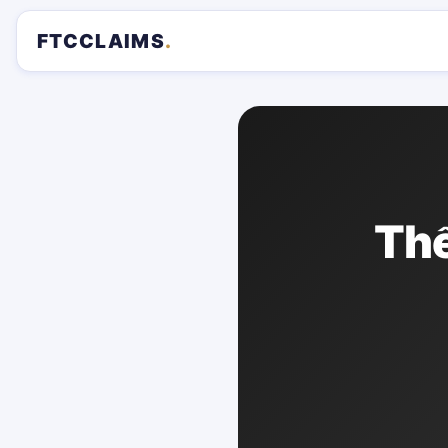
FTCCLAIMS
.
Thế