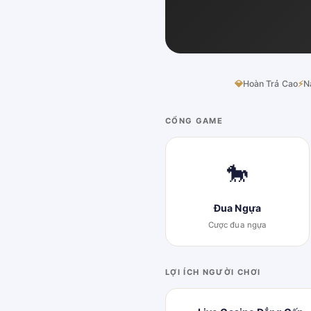
💎
Hoàn Trả Cao
⚡
N
CỔNG GAME
🐎
Đua Ngựa
Cược đua ngựa
LỢI ÍCH NGƯỜI CHƠI