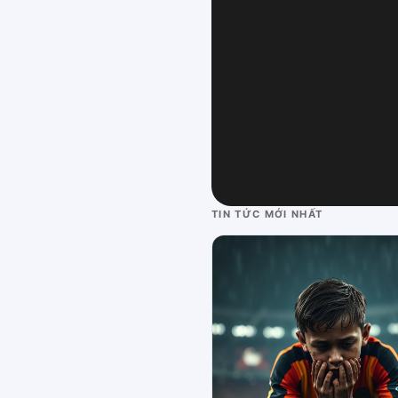
TIN TỨC MỚI NHẤT