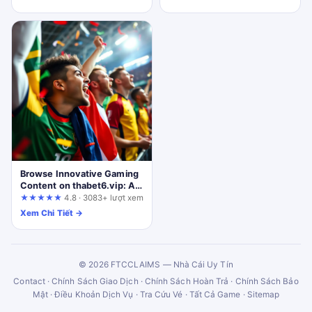
Verification
Browse Innovative Gaming
Content on thabet6.vip: A
Reviewer's Balanced Look
★★★★★
4.8 · 3083+ lượt xem
Xem Chi Tiết →
© 2026 FTCCLAIMS — Nhà Cái Uy Tín
Contact
·
Chính Sách Giao Dịch
·
Chính Sách Hoàn Trả
·
Chính Sách Bảo
Mật
·
Điều Khoản Dịch Vụ
·
Tra Cứu Vé
·
Tất Cả Game
·
Sitemap