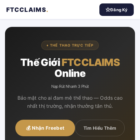
FTCCLAIMS
.
Đăng Ký
♦ THỂ THAO TRỰC TIẾP
Thế Giới
FTCCLAIMS
Online
Nạp Rút Nhanh 3 Phút
Bảo mật cho ai đam mê thể thao — Odds cao
nhất thị trường, nhận thưởng tân thủ.
💰 Nhận Freebet
Tìm Hiểu Thêm