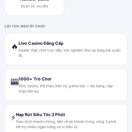
Đoán số, xóc đĩa
LỢI ÍCH NGƯỜI CHƠI
Live Casino Đẳng Cấp
🔥
Dealer thật, chơi trực tiếp, trải nghiệm như tại sòng bài quốc
tế.
1000+ Trò Chơi
🎰
Slot, casino, thể thao, bắn cá, game bài — đa dạng, cập
nhật liên tục.
Nạp Rút Siêu Tốc 3 Phút
⚡
Giao dịch nhanh chóng, tiền về tài khoản trong vòng 3 phút.
Hỗ trợ nhiều ngân hàng và ví điện tử.