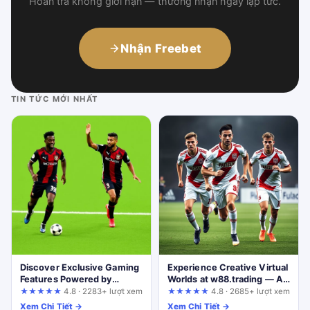
Hoàn trả không giới hạn — thưởng nhận ngay lập tức.
Nhận Freebet
TIN TỨC MỚI NHẤT
Discover Exclusive Gaming
Experience Creative Virtual
Features Powered by
Worlds at w88.trading — A
CM88.DAD: A UX-Focused
Realistic Look at Hype,
★★★★★
4.8 · 2283+ lượt xem
★★★★★
4.8 · 2685+ lượt xem
Review
Expectations, and
Xem Chi Tiết →
Xem Chi Tiết →