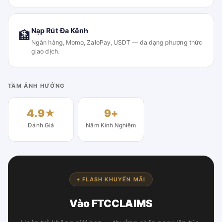
Nạp Rút Đa Kênh
🏦
Ngân hàng, Momo, ZaloPay, USDT — đa dạng phương thức
giao dịch.
TẦM ẢNH HƯỞNG
4.9★
9+
Đánh Giá
Năm Kinh Nghiệm
♠ FLASH KHUYẾN MÃI
Vào FTCCLAIMS