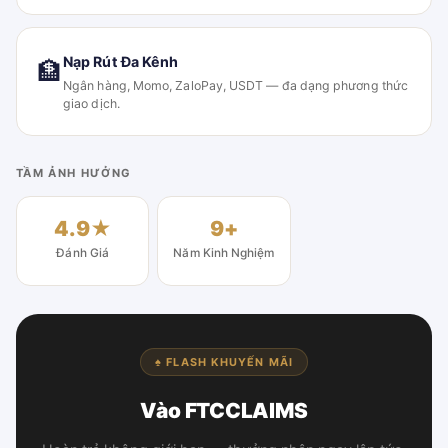
Nạp Rút Đa Kênh
🏦
Ngân hàng, Momo, ZaloPay, USDT — đa dạng phương thức
giao dịch.
TẦM ẢNH HƯỞNG
4.9★
9+
Đánh Giá
Năm Kinh Nghiệm
♠ FLASH KHUYẾN MÃI
Vào FTCCLAIMS