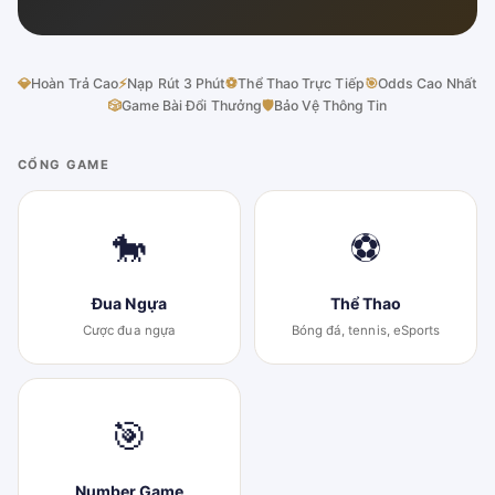
💎
Hoàn Trả Cao
⚡
Nạp Rút 3 Phút
⚽
Thể Thao Trực Tiếp
🎯
Odds Cao Nhất
🎲
Game Bài Đổi Thưởng
🛡
Bảo Vệ Thông Tin
CỔNG GAME
🐎
⚽
Đua Ngựa
Thể Thao
Cược đua ngựa
Bóng đá, tennis, eSports
🎯
Number Game