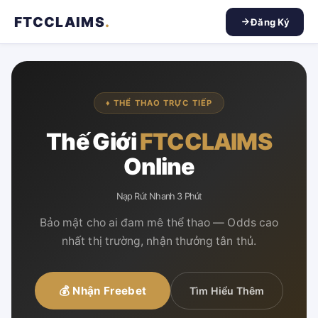
FTCCLAIMS
.
Đăng Ký
♦ THỂ THAO TRỰC TIẾP
Thế Giới
FTCCLAIMS
Online
Nạp Rút Nhanh 3 Phút
Bảo mật cho ai đam mê thể thao — Odds cao
nhất thị trường, nhận thưởng tân thủ.
💰 Nhận Freebet
Tìm Hiểu Thêm