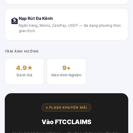
Nạp Rút Đa Kênh
🏦
Ngân hàng, Momo, ZaloPay, USDT — đa dạng phương thức
giao dịch.
TẦM ẢNH HƯỞNG
4.9★
9+
Đánh Giá
Năm Kinh Nghiệm
♠ FLASH KHUYẾN MÃI
Vào FTCCLAIMS