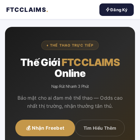
FTCCLAIMS
.
Đăng Ký
♦ THỂ THAO TRỰC TIẾP
Thế Giới
FTCCLAIMS
Online
Nạp Rút Nhanh 3 Phút
Bảo mật cho ai đam mê thể thao — Odds cao
nhất thị trường, nhận thưởng tân thủ.
💰 Nhận Freebet
Tìm Hiểu Thêm