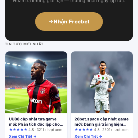
Hoàn trả không giới hạn — thưởng nhận ngay lập tức.
Nhận Freebet
TIN TỨC MỚI NHẤT
UU88 cập nhật tựa game
28bet.space cập nhật game
mới: Phân tích độc lập cho
mới: Đánh giá trải nghiệm
người chơi Việt
dưới góc nhìn UX
★★★★★
4.8 · 3211+ lượt xem
★★★★★
4.8 · 2501+ lượt xem
Xem Chi Tiết →
Xem Chi Tiết →