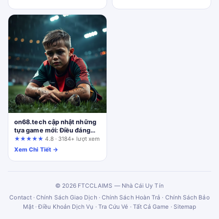
on68.tech cập nhật những
tựa game mới: Điều đáng
tin, điều phải tự kiểm chứng
★★★★★
4.8 · 3184+ lượt xem
Xem Chi Tiết →
© 2026 FTCCLAIMS — Nhà Cái Uy Tín
Contact
·
Chính Sách Giao Dịch
·
Chính Sách Hoàn Trả
·
Chính Sách Bảo
Mật
·
Điều Khoản Dịch Vụ
·
Tra Cứu Vé
·
Tất Cả Game
·
Sitemap